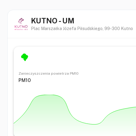
KUTNO - UM
Plac Marszałka Józefa Piłsudskiego
,
99-300
Kutno
Zanieczyszczenia powietrza PM10
PM10