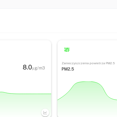
Zanieczyszczenia powietrza PM2.5
8.0
μg/m3
PM2.5